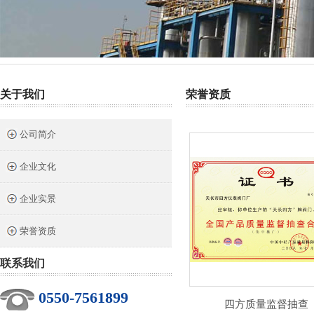
热门关键词：
截止阀
针型阀
二阀组
三阀组
气源球阀
关于我们
荣誉资质
公司简介
企业文化
企业实景
荣誉资质
联系我们
0550-7561899
四方质量监督抽查