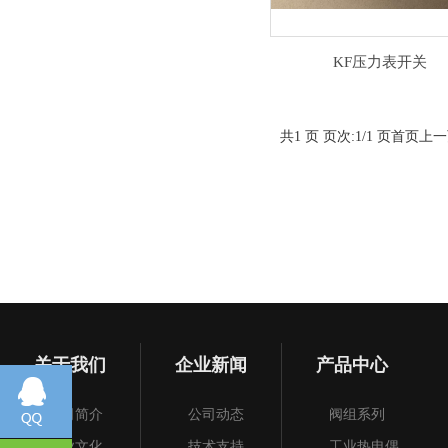
KF压力表开关
共1 页 页次:1/1 页
首页
上一
关于我们
企业新闻
产品中心
公司简介
公司动态
阀组系列
企业文化
技术支持
工业热电偶