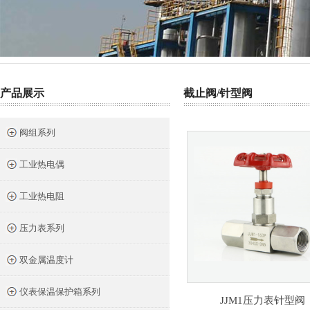
热门关键词：
截止阀
针型阀
二阀组
三阀组
气源球阀
产品展示
截止阀/针型阀
阀组系列
工业热电偶
工业热电阻
压力表系列
双金属温度计
仪表保温保护箱系列
JJM1压力表针型阀