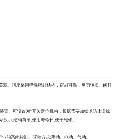
型美观。阀座采用弹性密封结构，密封可靠，启闭轻松。阀杆
锁定装置。可设置90°开关定位机构，根据需要加锁以防止误操
系数小,结构简单,使用寿命长,便于维修。
行业的系统控制。驱动方式:手动、电动、气动。