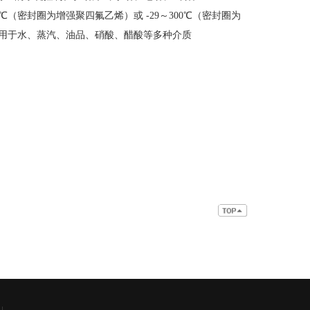
9～200℃（密封圈为增强聚四氟乙烯）或 -29～300℃（密封圈为
适用于水、蒸汽、油品、硝酸、醋酸等多种介质