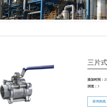
气源球阀
防堵取样装置
三片
添加时间：
2
浏览：
3
咨询热线：0