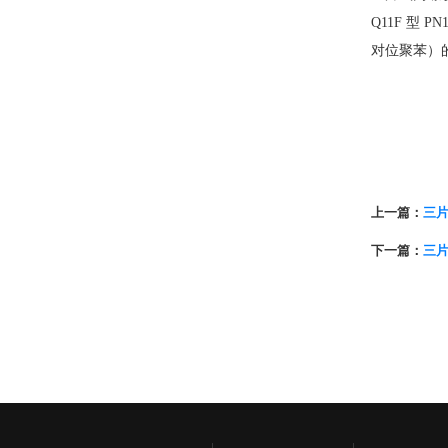
Q11F 型 
对位聚苯）
上一篇：
三
下一篇：
三