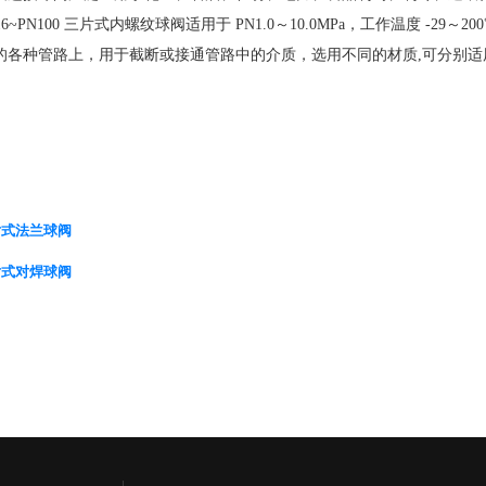
PN16~PN100 三片式内螺纹球阀适用于 PN1.0～10.0MPa，工作温度 -2
的各种管路上，用于截断或接通管路中的介质，选用不同的材质,可分别
片式法兰球阀
片式对焊球阀