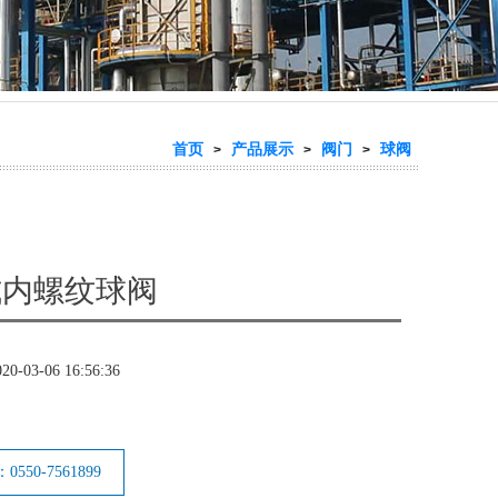
首页
产品展示
阀门
球阀
>
>
>
式内螺纹球阀
020-03-06 16:56:36
550-7561899