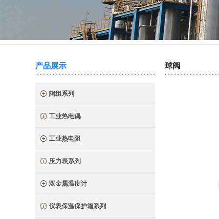
热门关键词：
截止阀
针型阀
二阀组
三阀组
产品展示
球阀
阀组系列
工业热电偶
工业热电阻
压力表系列
双金属温度计
仪表保温保护箱系列