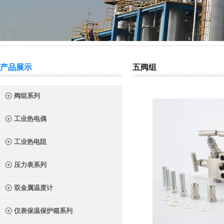
热门关键词：
截止阀
针型阀
二阀组
三阀组
气源球阀
产品展示
五阀组
阀组系列
工业热电偶
工业热电阻
压力表系列
双金属温度计
仪表保温保护箱系列