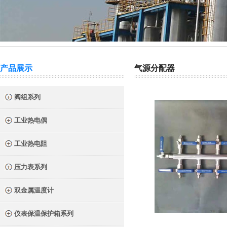
热门关键词：
截止阀
针型阀
二阀组
三阀组
气源球阀
产品展示
气源分配器
阀组系列
工业热电偶
工业热电阻
压力表系列
双金属温度计
仪表保温保护箱系列