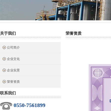
热门关键词：
截止阀
针型阀
二阀组
三阀组
气源球阀
关于我们
荣誉资质
公司简介
企业文化
企业实景
荣誉资质
联系我们
0550-7561899