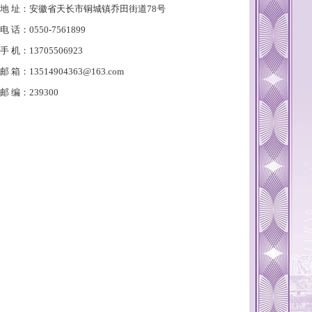
地 址：安徽省天长市铜城镇乔田街道78号
电 话：0550-7561899
手 机：13705506923
邮 箱：13514904363@163.com
邮 编：239300