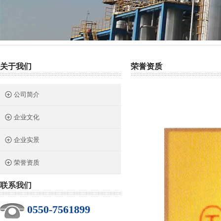
热门关键词：
截止阀
针型阀
二阀组
三阀组
气源球阀
关于我们
荣誉资质
公司简介
企业文化
企业实景
荣誉资质
联系我们
0550-7561899