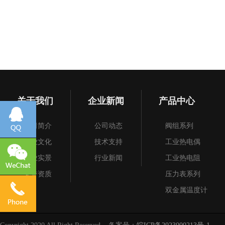
关于我们
企业新闻
产品中心
公司简介
公司动态
阀组系列
企业文化
技术支持
工业热电偶
企业实景
行业新闻
工业热电阻
荣誉资质
压力表系列
双金属温度计
仪表保温保护箱系
阀门