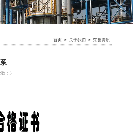
首页
关于我们
荣誉资质
>
>
体系
览次数：
3