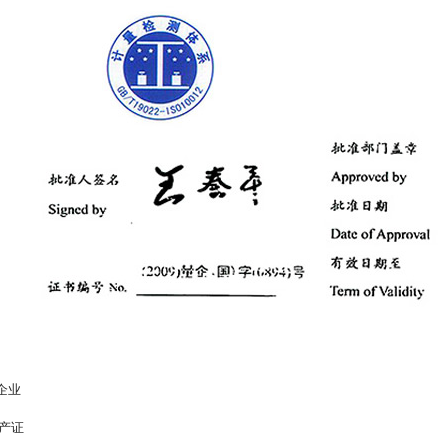
企业
准产证