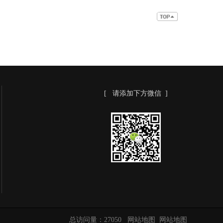
[ 请添加下方微信 ]
总访问量：
27050
网站地图
网站地图