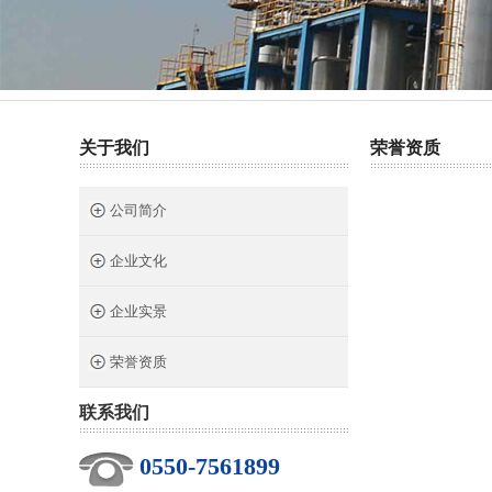
热门关键词：
截止阀
针型阀
二阀组
三阀组
关于我们
荣誉资质
公司简介
企业文化
企业实景
荣誉资质
联系我们
0550-7561899